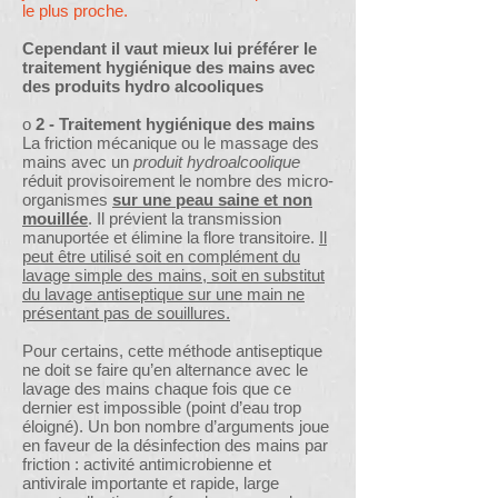
le plus proche.
Cependant il vaut mieux lui préférer le
traitement hygiénique des mains avec
des produits hydro alcooliques
o
2 - Traitement hygiénique des mains
La friction mécanique ou le massage des
mains avec un
produit hydroalcoolique
réduit provisoirement le nombre des micro-
organismes
sur une peau saine et non
mouillée
. Il prévient la transmission
manuportée et élimine la flore transitoire.
Il
peut être utilisé soit en complément du
lavage simple des mains, soit en substitut
du lavage antiseptique sur une main ne
présentant pas de souillures.
Pour certains, cette méthode antiseptique
ne doit se faire qu’en alternance avec le
lavage des mains chaque fois que ce
dernier est impossible (point d’eau trop
éloigné). Un bon nombre d’arguments joue
en faveur de la désinfection des mains par
friction : activité antimicrobienne et
antivirale importante et rapide, large