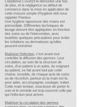
L’épidémie Covid19 le démontre une fois
de plus, et la négligence ou défaut de
constance dans la mise en application de
cette mesure simple d’hygiène doit nous
rappeler Pasteur.
Une hygiène rigoureuse des mains est
primordiale. Différentes techniques de
lavage doivent être appliquées en fonction
des soins ou de l’intervention, avec
toutefois quelques précautions pour éviter
les irritations ou dermatoses qu’elles
peuvent entraîner.
Maîtriser l’infection
, c’est avant tout
contrôler la diffusion des germes. Leur
circulation, au sein de la structure de
soins, d’un patient à un autre, du soignant
au patient, se fait avant tout par cette
chaîne, invisible, de chaque acte de soins
ou de réconfort, partout où la main est là,
pour aider, accompagner, soulager, traiter.
Cette main tendue, soucieuse de porter le
soin et le remède est trop souvent celle par
qui l’infection peut arriver.
Maîtriser la circulation des germes
suppose donc un lavage soigneux des