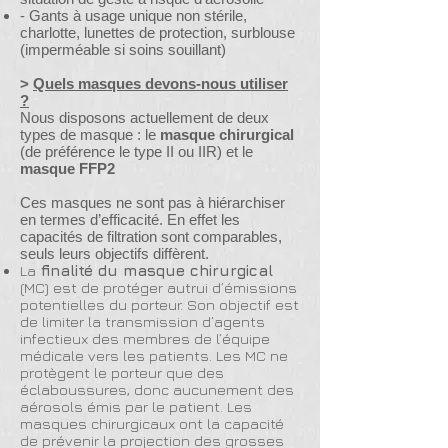
- Gants à usage unique non stérile,
charlotte, lunettes de protection, surblouse
(imperméable si soins souillant)
>
Quels masques devons-nous utiliser
?
Nous disposons actuellement de deux
types de masque : le
masque chirurgical
(de préférence le type II ou IIR) et le
masque FFP2
Ces masques ne sont pas à hiérarchiser
en termes d’efficacité. En effet les
capacités de filtration sont comparables,
seuls leurs objectifs diffèrent.
La
finalité du masque chirurgical
(MC) est de protéger autrui d’émissions
potentielles du porteur. Son objectif est
de limiter la transmission d’agents
infectieux des membres de l’équipe
médicale vers les patients. Les MC ne
protègent le porteur que des
éclaboussures, donc aucunement des
aérosols émis par le patient. Les
masques chirurgicaux ont la capacité
de prévenir la projection des grosses