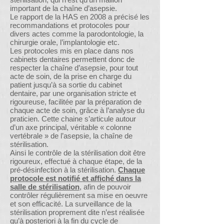
important de la chaîne d’asepsie.
Le rapport de la HAS en 2008 a précisé les
recommandations et protocoles pour
divers actes comme la parodontologie, la
chirurgie orale, l’implantologie etc.
Les protocoles mis en place dans nos
cabinets dentaires permettent donc de
respecter la chaîne d’asepsie, pour tout
acte de soin, de la prise en charge du
patient jusqu’à sa sortie du cabinet
dentaire, par une organisation stricte et
rigoureuse, facilitée par la préparation de
chaque acte de soin, grâce à l’analyse du
praticien. Cette chaine s’articule autour
d’un axe principal, véritable « colonne
vertébrale » de l’asepsie, la chaîne de
stérilisation.
Ainsi le contrôle de la stérilisation doit être
rigoureux, effectué à chaque étape, de la
pré-désinfection à la stérilisation.
Chaque
protocole est notifié et affiché dans la
salle de stérilisation
, afin de pouvoir
contrôler régulièrement sa mise en oeuvre
et son efficacité. La surveillance de la
stérilisation proprement dite n’est réalisée
qu’à posteriori à la fin du cycle de