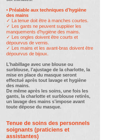
•
Préalable aux techniques d’hygiène
des mains
✓ La tenue doit être à manches courtes.
✓ Les gants ne peuvent suppléer les
manquements d’hygiène des mains.
✓ Les ongles doivent être courts et
dépourvus de vernis.
✓ Les mains et les avant-bras doivent être
dépourvus de bijoux.
L’habillage avec une blouse ou
surblouse, l’ajustage de la charlotte, la
mise en place du masque seront
effectué après tout lavage et hygiène
des mains.
De même après les soins, une fois les
gants, la charlotte et surblouse retirés,
un lavage des mains s’impose avant
toute dépose du masque.
Tenue de soins des personnels
soignants (praticiens et
assistantes)