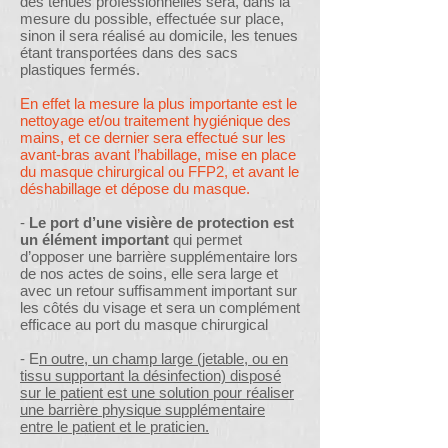
des tenues professionnelles sera, dans la
mesure du possible, effectuée sur place,
sinon il sera réalisé au domicile, les tenues
étant transportées dans des sacs
plastiques fermés.
En effet la mesure la plus importante est le
nettoyage et/ou traitement hygiénique des
mains, et ce dernier sera effectué sur les
avant-bras avant l’habillage, mise en place
du masque chirurgical ou FFP2, et avant le
déshabillage et dépose du masque.
-
Le port d’une visière de protection est
un élément important
qui permet
d’opposer une barrière supplémentaire lors
de nos actes de soins, elle sera large et
avec un retour suffisamment important sur
les côtés du visage et sera un complément
efficace au port du masque chirurgical
- E
n outre, un champ large (jetable, ou en
tissu supportant la désinfection) disposé
sur le patient est une solution pour réaliser
une barrière physique supplémentaire
entre le patient et le praticien.