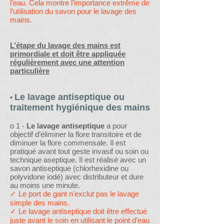
l’eau. Cela montre l’importance extrême de
l’utilisation du savon pour le lavage des
mains.
L’étape du lavage des mains est
primordiale et doit être appliquée
régulièrement avec une attention
particulière
Le lavage antiseptique ou
•
traitement hygiénique des mains
o 1 -
Le lavage antiseptique
a pour
objectif d’éliminer la flore transitoire et de
diminuer la flore commensale. Il est
pratiqué avant tout geste invasif ou soin ou
technique aseptique. Il est réalisé avec un
savon antiseptique (chlorhexidine ou
polyvidone iodé) avec distributeur et dure
au moins une minute.
✓ Le port de gant n’exclut pas le lavage
simple des mains.
✓ Le lavage antiseptique doit être effectué
juste avant le soin en utilisant le point d’eau