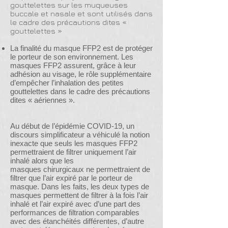
gouttelettes sur les muqueuses
buccale et nasale et sont utilisés dans
le cadre des précautions dites «
gouttelettes »
La finalité du masque FFP2 est de protéger
le porteur de son environnement. Les
masques FFP2 assurent, grâce à leur
adhésion au visage, le rôle supplémentaire
d’empêcher l’inhalation des petites
gouttelettes dans le cadre des précautions
dites « aériennes ».
Au début de l’épidémie COVID-19, un
discours simplificateur a véhiculé la notion
inexacte que seuls les masques FFP2
permettraient de filtrer uniquement l’air
inhalé alors que les
masques chirurgicaux ne permettraient de
filtrer que l’air expiré par le porteur de
masque. Dans les faits, les deux types de
masques permettent de filtrer à la fois l’air
inhalé et l’air expiré avec d’une part des
performances de filtration comparables
avec des étanchéités différentes, d’autre