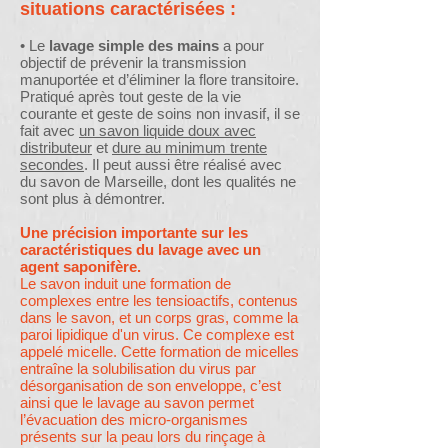
situations caractérisées :
• Le
lavage simple des mains
a pour
objectif de prévenir la transmission
manuportée et d’éliminer la flore transitoire.
Pratiqué après tout geste de la vie
courante et geste de soins non invasif, il se
fait avec
un savon liquide doux avec
distributeur
et
dure au minimum trente
secondes
. Il peut aussi être réalisé avec
du savon de Marseille, dont les qualités ne
sont plus à démontrer.
Une précision importante sur les
caractéristiques du lavage avec un
agent saponifère.
Le savon induit une formation de
complexes entre les tensioactifs, contenus
dans le savon, et un corps gras, comme la
paroi lipidique d'un virus. Ce complexe est
appelé micelle. Cette formation de micelles
entraîne la solubilisation du virus par
désorganisation de son enveloppe, c’est
ainsi que le lavage au savon permet
l’évacuation des micro-organismes
présents sur la peau lors du rinçage à