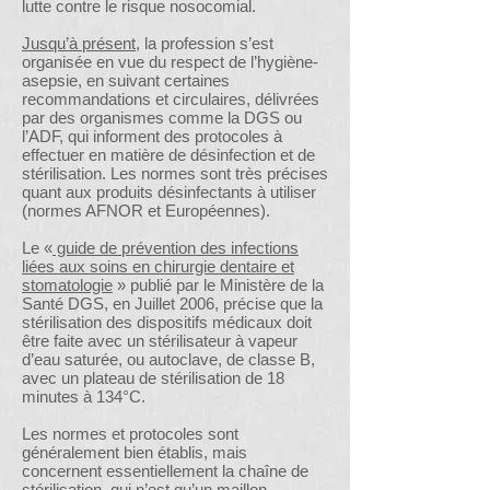
lutte contre le risque nosocomial.
Jusqu’à présent
, la profession s’est
organisée en vue du respect de l’hygiène-
asepsie, en suivant certaines
recommandations et circulaires, délivrées
par des organismes comme la DGS ou
l’ADF, qui informent des protocoles à
effectuer en matière de désinfection et de
stérilisation. Les normes sont très précises
quant aux produits désinfectants à utiliser
(normes AFNOR et Européennes).
Le «
guide de prévention des infections
liées aux soins en chirurgie dentaire et
stomatologie
» publié par le Ministère de la
Santé DGS, en Juillet 2006, précise que la
stérilisation des dispositifs médicaux doit
être faite avec un stérilisateur à vapeur
d’eau saturée, ou autoclave, de classe B,
avec un plateau de stérilisation de 18
minutes à 134°C.
Les normes et protocoles sont
généralement bien établis, mais
concernent essentiellement la chaîne de
stérilisation, qui n’est qu’un maillon