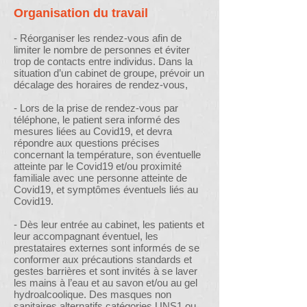
Organisation du travail
- Réorganiser les rendez-vous afin de
limiter le nombre de personnes et éviter
trop de contacts entre individus. Dans la
situation d’un cabinet de groupe, prévoir un
décalage des horaires de rendez-vous,
- Lors de la prise de rendez-vous par
téléphone, le patient sera informé des
mesures liées au Covid19, et devra
répondre aux questions précises
concernant la température, son éventuelle
atteinte par le Covid19 et/ou proximité
familiale avec une personne atteinte de
Covid19, et symptômes éventuels liés au
Covid19.
- Dès leur entrée au cabinet, les patients et
leur accompagnant éventuel, les
prestataires externes sont informés de se
conformer aux précautions standards et
gestes barrières et sont invités à se laver
les mains à l’eau et au savon et/ou au gel
hydroalcoolique. Des masques non
sanitaires alternatifs catégories UNS1 ou