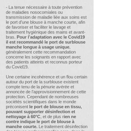
- La tenue nécessaire à toute prévention
de maladies nosocomiales ou
transmission de maladie liée aux soins est
le port d’une blouse à manche courte, afin
de favoriser et faciliter le lavage et
traitement hygiénique des mains et avant-
bras.
Pour l’adaptation avec le Covid19
il est recommandé le port de surblouse
manche longue à usage unique
,
généralement cette recommandation
concerne les soignants en rapport avec
des patients atteints et reconnus porteur
du Covid19.
Une certaine incohérence et un flou certain
autour du port de la surblouse existent
compte tenu de la pénurie avérée et
annoncée de l’approvisionnement de cette
protection. Cependant de nombreuses
sociétés scientifiques dans le monde
préconisent
le port de blouse en tissu,
pouvant supporter désinfection et
nettoyage à 60°C
, et de plus r
ien ne
contre indique le port de blouse à
manche courte.
Le traitement désinfection