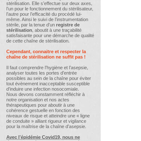
stérilisation. Elle s’effectue sur deux axes,
l’un pour le fonctionnement du stérilisateur,
l’autre pour l’efficacité du procédé lui-
même. Ainsi le suivi de l’instrumentation
stérile, par la tenue d’un
registre de
stérilisation
, aboutit à une traçabilité
satisfaisante pour une démarche de qualité
de cette chaîne de stérilisation.
Cependant, connaitre et respecter la
chaîne de stérilisation ne suffit pas !
Il faut comprendre l’hygiène et l’asepsie,
analyser toutes les portes d’entrée
possibles au sein de la chaîne pour éviter
tout évènement inacceptable susceptible
d’induire une infection nosocomiale.
Nous devons constamment réfléchir à
notre organisation et nos actes
thérapeutiques pour aboutir à une
cohérence gestuelle en fonction des
niveaux de risque et atteindre une « ligne
de conduite » alliant rigueur et vigilance
pour la maîtrise de la chaîne d’asepsie.
Avec l’épidémie Covid19, nous ne