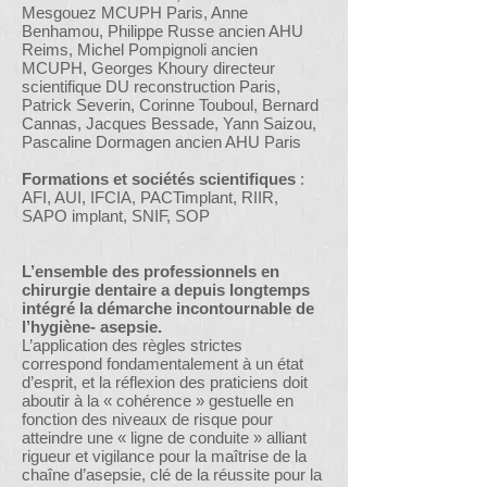
Mesgouez MCUPH Paris, Anne
Benhamou, Philippe Russe ancien AHU
Reims, Michel Pompignoli ancien
MCUPH, Georges Khoury directeur
scientifique DU reconstruction Paris,
Patrick Severin, Corinne Touboul, Bernard
Cannas, Jacques Bessade, Yann Saizou,
Pascaline Dormagen ancien AHU Paris
Formations et sociétés scientifiques
:
AFI, AUI, IFCIA, PACTimplant, RIIR,
SAPO implant, SNIF, SOP
L’ensemble des professionnels en
chirurgie dentaire a depuis longtemps
intégré la démarche incontournable de
l’hygiène- asepsie.
L’application des règles strictes
correspond fondamentalement à un état
d’esprit, et la réflexion des praticiens doit
aboutir à la « cohérence » gestuelle en
fonction des niveaux de risque pour
atteindre une « ligne de conduite » alliant
rigueur et vigilance pour la maîtrise de la
chaîne d’asepsie, clé de la réussite pour la